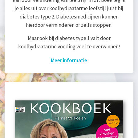
kan door verandering van leefstijl. In dit boek leg ik
je alles uit over koolhydraatarme leefstijl juist bij
diabetes type 2. Diabetesmedicijnen kunnen
hierdoor verminderen of zelfs stoppen.
Maar ook bij diabetes type 1 valt door
koolhydraatarme voeding veel te overwinnen!
Meer informatie