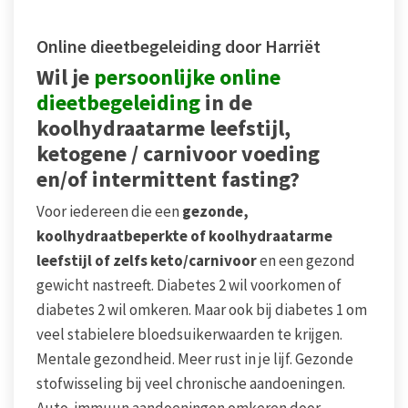
Online dieetbegeleiding door Harriët
Wil je
persoonlijke online
dieetbegeleiding
in de
koolhydraatarme leefstijl,
ketogene / carnivoor voeding
en/of intermittent fasting?
Voor iedereen die een
gezonde,
koolhydraatbeperkte of koolhydraatarme
leefstijl of zelfs keto/carnivoor
en een gezond
gewicht nastreeft. Diabetes 2 wil voorkomen of
diabetes 2 wil omkeren. Maar ook bij diabetes 1 om
veel stabielere bloedsuikerwaarden te krijgen.
Mentale gezondheid. Meer rust in je lijf. Gezonde
stofwisseling bij veel chronische aandoeningen.