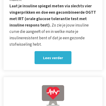
Laat je insuline spiegel meten via slechts vier
vingerprikken en doe een gecombineerde OGTT
met IRT (orale glucose tolerantie test met
insuline respons test).
Zo zie je jouw insuline
curve die aangeeft of en in welke mate je
insulineresistent bent of dat je een gezonde
stofwisseling hebt.
Lees verder