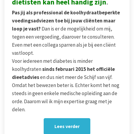
diëtisten kan heel handig zijn
.
Pas jij als professional de koolhydraatbeperkte
voedingsadviezen toe bij jouw cliënten maar
loop je vast?
Dan is er de mogelijkheid om mij,
tegen een vergoeding, daarover te consulteren.
Even met een collega sparren als je bij een cliënt
vastloopt.
Voor iedereen met diabetes is minder
koolhydraten
sinds februari 2015 het officiële
dieetadvies
en dus niet meer de Schijf van vijf.
Omdat het bewezen beter is. Echter komt het nog
steeds in geen enkele medische opleiding aan de
orde. Daarom wil ik mijn expertise graag met je
delen.
Lees verder