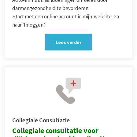
Auto-immuun aandoeningen omkeren door
darmengezondheid te bevorderen.
Start met een online account in mijn website. Ga
naar ‘Inloggen’.
Lees verder
Collegiale Consultatie
Collegiale consultatie voor