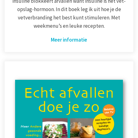
insuline blokkeert afvallen want insuline is het vet-
opslag-hormoon. In dit boek leg ik uit hoe je de
vetverbranding het best kunt stimuleren. Met
weekmenu’s en leuke recepten.
Meer informatie