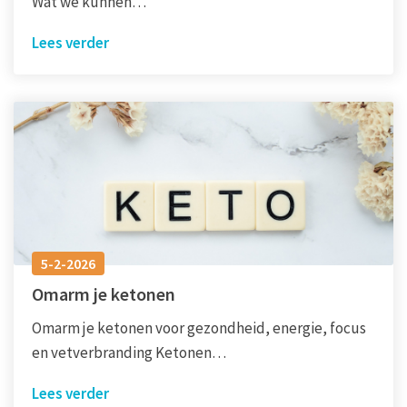
Wat we kunnen…
Lees verder
5-2-2026
Omarm je ketonen
Omarm je ketonen voor gezondheid, energie, focus
en vetverbranding Ketonen…
Lees verder