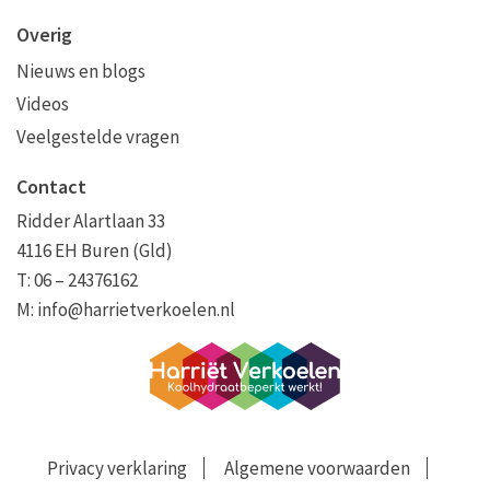
Overig
Nieuws en blogs
Videos
Veelgestelde vragen
Contact
Ridder Alartlaan 33
4116 EH Buren (Gld)
T: 06 – 24376162
M:
info@harrietverkoelen.nl
Privacy verklaring
Algemene voorwaarden