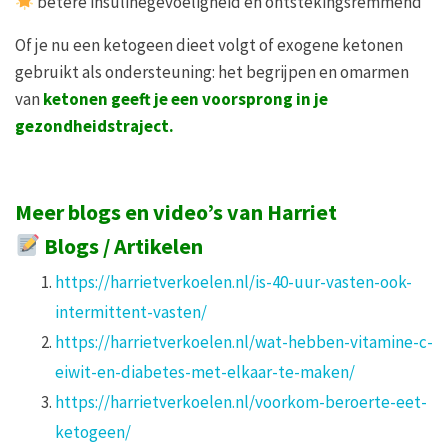
betere insulinegevoeligheid en ontstekingsremmend
Of je nu een ketogeen dieet volgt of exogene ketonen
gebruikt als ondersteuning: het begrijpen en omarmen
van
ketonen geeft je een voorsprong in je
gezondheidstraject.
Meer blogs en video’s van Harriet
Blogs / Artikelen
https://harrietverkoelen.nl/is-40-uur-vasten-ook-
intermittent-vasten/
https://harrietverkoelen.nl/wat-hebben-vitamine-c-
eiwit-en-diabetes-met-elkaar-te-maken/
https://harrietverkoelen.nl/voorkom-beroerte-eet-
ketogeen/