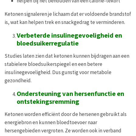
helpen bij het behouden van een calorie-tekort
Ketonen signaleren je lichaam dat er voldoende brandstof
is, wat kan helpen trek en snackgedrag te verminderen.
Verbeterde insulinegevoeligheid en
bloedsuikerregulatie
Studies laten zien dat ketonen kunnen bijdragen aan een
stabielere bloedsuikerspiegel en een betere
insulinegevoeligheid. Dus gunstig voor metabole
gezondheid.
Ondersteuning van hersenfunctie en
ontstekingsremming
Ketonen worden efficiënt door de hersenen gebruikt als
energiebron en kunnen bloedtoevoer naar
hersengebieden vergroten. Ze worden ook in verband