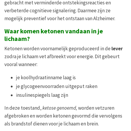
gebracht met verminderde ontstekingsreacties en
verbeterde cognitieve signalering. Daarmee zijn ze
mogelijk preventief voor het ontstaan van Alzheimer.
Waar komen ketonen vandaan in je
lichaam?
Ketonen worden voornamelijk geproduceerd in de
lever
zodra je lichaam vet afbreekt voor energie. Dit gebeurt
vooral wanneer:
je koolhydraatinname laag is
je glycogeenvoorraden uitgeput raken
insulinespiegels laag zijn
In deze toestand,
ketose genoemd,
worden vetzuren
afgebroken en worden ketonen gevormd die vervolgens
als brandstof dienen voor je lichaam en brein.