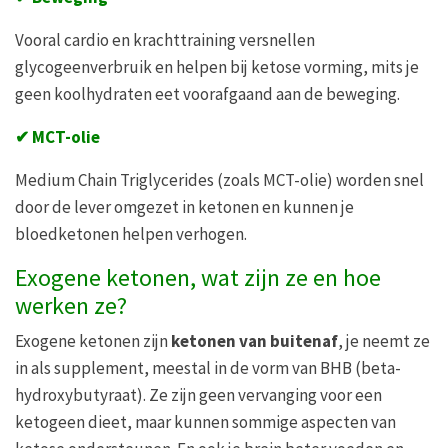
Vooral cardio en krachttraining versnellen
glycogeenverbruik en helpen bij ketose vorming, mits je
geen koolhydraten eet voorafgaand aan de beweging.
✔
MCT-olie
Medium Chain Triglycerides (zoals MCT-olie) worden snel
door de lever omgezet in ketonen en kunnen je
bloedketonen helpen verhogen.
Exogene ketonen, wat zijn ze en hoe
werken ze?
Exogene ketonen zijn
ketonen van buitenaf
, je neemt ze
in als supplement, meestal in de vorm van BHB (beta-
hydroxybutyraat). Ze zijn geen vervanging voor een
ketogeen dieet, maar kunnen sommige aspecten van