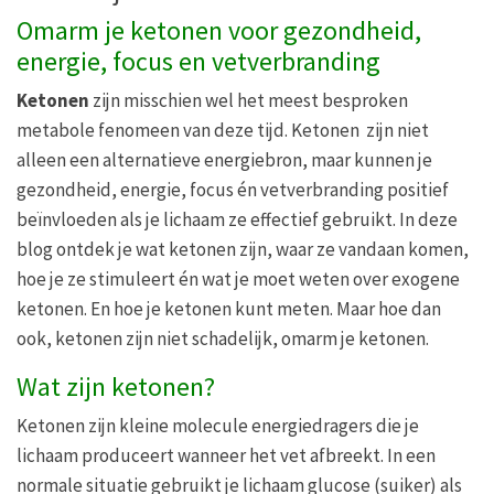
Omarm je ketonen voor gezondheid,
energie, focus en vetverbranding
Ketonen
zijn misschien wel het meest besproken
metabole fenomeen van deze tijd. Ketonen zijn niet
alleen een alternatieve energiebron, maar kunnen je
gezondheid, energie, focus én vetverbranding positief
beïnvloeden als je lichaam ze effectief gebruikt. In deze
blog ontdek je wat ketonen zijn, waar ze vandaan komen,
hoe je ze stimuleert én wat je moet weten over exogene
ketonen. En hoe je ketonen kunt meten. Maar hoe dan
ook, ketonen zijn niet schadelijk, omarm je ketonen.
Wat zijn ketonen?
Ketonen zijn kleine molecule energiedragers die je
lichaam produceert wanneer het vet afbreekt. In een
normale situatie gebruikt je lichaam glucose (suiker) als