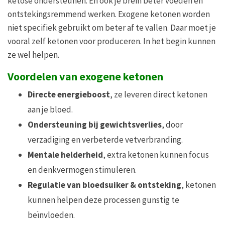
ketose ondersteunen. En ook je brein beter voeden en
ontstekingsremmend werken. Exogene ketonen worden
niet specifiek gebruikt om beter af te vallen. Daar moet je
vooral zelf ketonen voor produceren. In het begin kunnen
ze wel helpen.
Voordelen van exogene ketonen
Directe energieboost
, ze leveren direct ketonen
aan je bloed.
Ondersteuning bij gewichtsverlies
, door
verzadiging en verbeterde vetverbranding.
Mentale helderheid
, extra ketonen kunnen focus
en denkvermogen stimuleren.
Regulatie van bloedsuiker & ontsteking
, ketonen
kunnen helpen deze processen gunstig te
beïnvloeden.