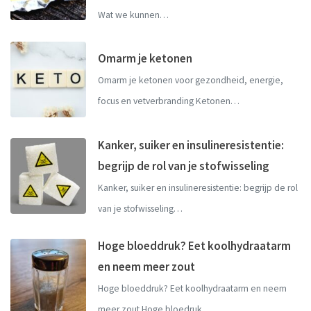
Wat we kunnen…
Omarm je ketonen
Omarm je ketonen voor gezondheid, energie,
focus en vetverbranding Ketonen…
Kanker, suiker en insulineresistentie:
begrijp de rol van je stofwisseling
Kanker, suiker en insulineresistentie: begrijp de rol
van je stofwisseling…
Hoge bloeddruk? Eet koolhydraatarm
en neem meer zout
Hoge bloeddruk? Eet koolhydraatarm en neem
meer zout Hoge bloedruk…