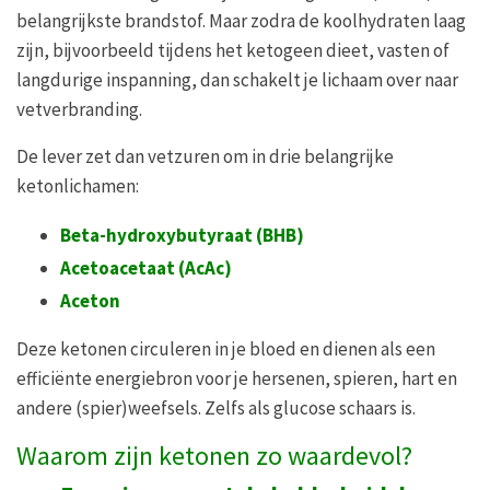
belangrijkste brandstof. Maar zodra de koolhydraten laag
zijn, bijvoorbeeld tijdens het ketogeen dieet, vasten of
langdurige inspanning, dan schakelt je lichaam over naar
vetverbranding.
De lever zet dan vetzuren om in drie belangrijke
ketonlichamen:
Beta-hydroxybutyraat (BHB)
Acetoacetaat (AcAc)
Aceton
Deze ketonen circuleren in je bloed en dienen als een
efficiënte energiebron voor je hersenen, spieren, hart en
andere (spier)weefsels. Zelfs als glucose schaars is.
Waarom zijn ketonen zo waardevol?