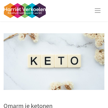
Omarm je ketonen