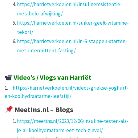
https://harrietverkoelen.nl/insulineresistentie-
metabole-afwijking/
https://harrietverkoelen.nl/suiker-geeft-vitamine-
tekort/
https://harrietverkoelen.nl/in-6-stappen-starten-
met-intermittent-fasting/
Video’s / Vlogs v
an Harriët
1.
https://harrietverkoelen.nl/videos/griekse-yoghurt-
en-koolhydraatarme-leefstijl/
MeetIns.nl – Blogs
https://meetins.nl/2023/12/06/insuline-testen-als-
je-al-koolhydraatarm-eet-toch-zinvol/