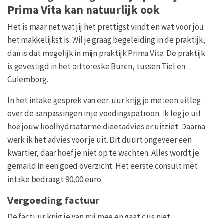
Prima Vita kan natuurlijk ook
Het is maar net wat jij het prettigst vindt en wat voor jou
het makkelijkst is. Wil je graag begeleiding in de praktijk,
dan is dat mogelijk in mijn praktijk Prima Vita. De praktijk
is gevestigd in het pittoreske Buren, tussen Tiel en
Culemborg.
In het intake gesprek van een uur krijg je meteen uitleg
over de aanpassingen in je voedingspatroon. Ik leg je uit
hoe jouw koolhydraatarme dieetadvies er uitziet. Daarna
werk ik het advies voor je uit. Dit duurt ongeveer een
kwartier, daar hoef je niet op te wachten. Alles wordt je
gemaild in een goed overzicht. Het eerste consult met
intake bedraagt 90,00 euro.
Vergoeding factuur
De factuur krijg je van mij mee en gaat dus niet