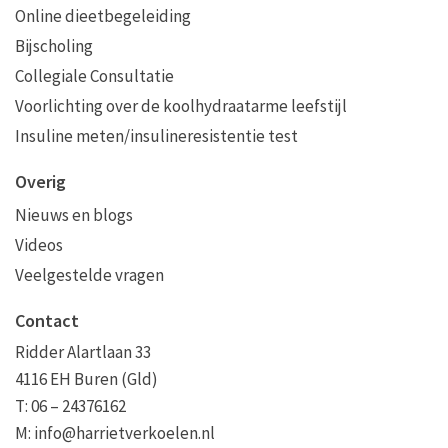
Online dieetbegeleiding
Bijscholing
Collegiale Consultatie
Voorlichting over de koolhydraatarme leefstijl
Insuline meten/insulineresistentie test
Overig
Nieuws en blogs
Videos
Veelgestelde vragen
Contact
Ridder Alartlaan 33
4116 EH Buren (Gld)
T: 06 – 24376162
M:
info@harrietverkoelen.nl