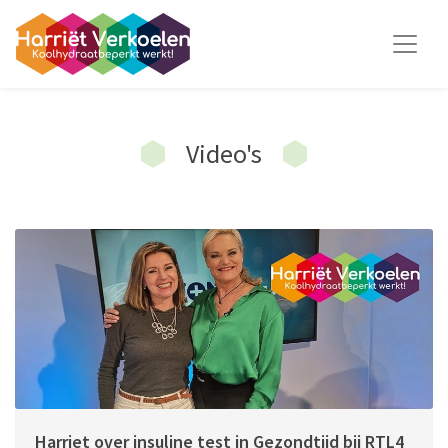
Video's
Harriet over insuline test in Gezondtijd bij RTL4