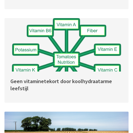
Geen vitaminetekort door koolhydraatarme
leefstijl