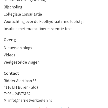
Bijscholing
Collegiale Consultatie
Voorlichting over de koolhydraatarme leefstijl
Insuline meten/insulineresistentie test
Overig
Nieuws en blogs
Videos
Veelgestelde vragen
Contact
Ridder Alartlaan 33
4116 EH Buren (Gld)
T: 06 – 24376162
M:
info@harrietverkoelen.nl