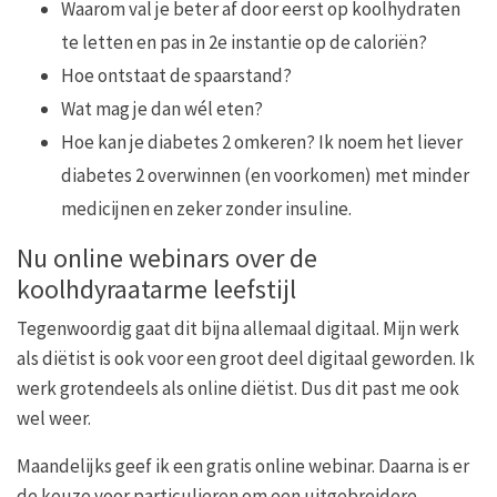
Waarom val je beter af door eerst op koolhydraten
te letten en pas in 2e instantie op de caloriën?
Hoe ontstaat de spaarstand?
Wat mag je dan wél eten?
Hoe kan je diabetes 2 omkeren? Ik noem het liever
diabetes 2 overwinnen (en voorkomen) met minder
medicijnen en zeker zonder insuline.
Nu online webinars over de
koolhdyraatarme leefstijl
Tegenwoordig gaat dit bijna allemaal digitaal. Mijn werk
als diëtist is ook voor een groot deel digitaal geworden. Ik
werk grotendeels als online diëtist. Dus dit past me ook
wel weer.
Maandelijks geef ik een gratis online webinar. Daarna is er
de keuze voor particulieren om een uitgebreidere,