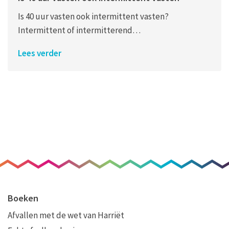
Is 40 uur vasten ook intermittent vasten?
Intermittent of intermitterend…
Lees verder
Boeken
Afvallen met de wet van Harriët