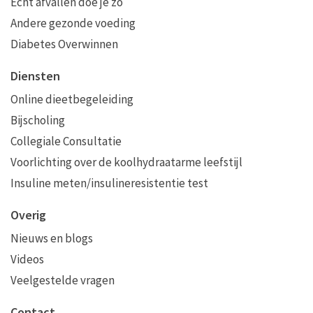
Echt afvallen doe je zo
Andere gezonde voeding
Diabetes Overwinnen
Diensten
Online dieetbegeleiding
Bijscholing
Collegiale Consultatie
Voorlichting over de koolhydraatarme leefstijl
Insuline meten/insulineresistentie test
Overig
Nieuws en blogs
Videos
Veelgestelde vragen
Contact