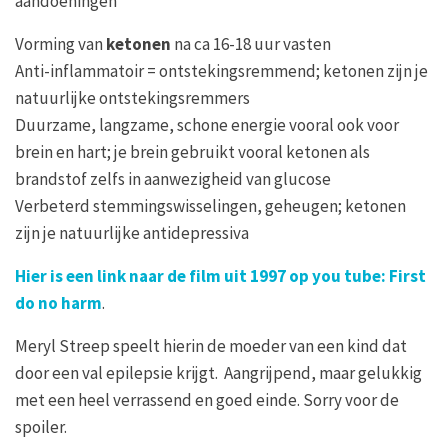
aandoeningen
Vorming van
ketonen
na ca 16-18 uur vasten
Anti-inflammatoir = ontstekingsremmend; ketonen zijn je
natuurlijke ontstekingsremmers
Duurzame, langzame, schone energie vooral ook voor
brein en hart; je brein gebruikt vooral ketonen als
brandstof zelfs in aanwezigheid van glucose
Verbeterd stemmingswisselingen, geheugen; ketonen
zijn je natuurlijke antidepressiva
Hier is een link naar de film uit 1997 op you tube: First
do no harm
.
Meryl Streep speelt hierin de moeder van een kind dat
door een val epilepsie krijgt. Aangrijpend, maar gelukkig
met een heel verrassend en goed einde. Sorry voor de
spoiler.