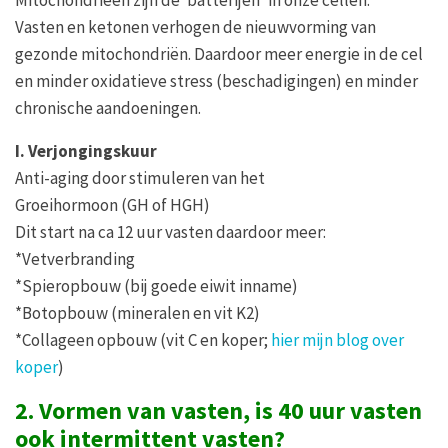
Vasten en ketonen verhogen de nieuwvorming van
gezonde mitochondriën. Daardoor meer energie in de cel
en minder oxidatieve stress (beschadigingen) en minder
chronische aandoeningen.
I. Verjongingskuur
Anti-aging door stimuleren van het
Groeihormoon (GH of HGH)
Dit start na ca 12 uur vasten daardoor meer:
*Vetverbranding
*Spieropbouw (bij goede eiwit inname)
*Botopbouw (mineralen en vit K2)
*Collageen opbouw (vit C en koper;
hier mijn blog over
koper
)
2. Vormen van vasten, is 40 uur vasten
ook intermittent vasten?