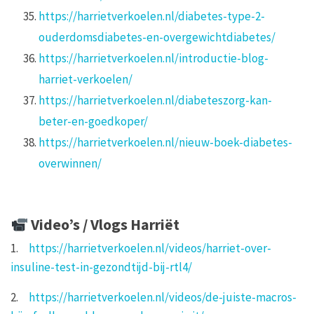
https://harrietverkoelen.nl/diabetes-type-2-
ouderdomsdiabetes-en-overgewichtdiabetes/
https://harrietverkoelen.nl/introductie-blog-
harriet-verkoelen/
https://harrietverkoelen.nl/diabeteszorg-kan-
beter-en-goedkoper/
https://harrietverkoelen.nl/nieuw-boek-diabetes-
overwinnen/
Video’s / Vlogs Harriët
1.
https://harrietverkoelen.nl/videos/harriet-over-
insuline-test-in-gezondtijd-bij-rtl4/
2.
https://harrietverkoelen.nl/videos/de-juiste-macros-