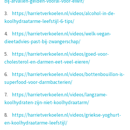
bij-afvallen-gelden-vooral-voor-eiwit/
3.
https://harrietverkoelen.nl/videos/alcohol-in-de-
koolhydraatarme-leefstijl-6-tips/
4.
https://harrietverkoelen.nl/videos/welk-vegan-
dieetadvies-past-bij-zwangerschap/
5.
https://harrietverkoelen.nl/videos/goed-voor-
cholesterol-en-darmen-eet-veel-eieren/
6.
https://harrietverkoelen.nl/videos/bottenbouillon-is-
superfood-voor-darmbacterien/
7.
https://harrietverkoelen.nl/videos/langzame-
koolhydraten-zijn-niet-koolhydraatarm/
8.
https://harrietverkoelen.nl/videos/griekse-yoghurt-
en-koolhydraatarme-leefstijl/