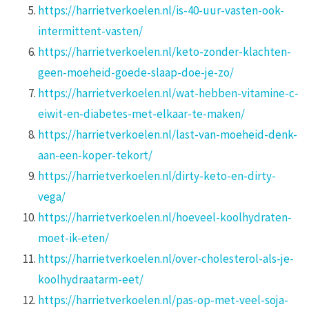
https://harrietverkoelen.nl/is-40-uur-vasten-ook-
intermittent-vasten/
https://harrietverkoelen.nl/keto-zonder-klachten-
geen-moeheid-goede-slaap-doe-je-zo/
https://harrietverkoelen.nl/wat-hebben-vitamine-c-
eiwit-en-diabetes-met-elkaar-te-maken/
https://harrietverkoelen.nl/last-van-moeheid-denk-
aan-een-koper-tekort/
https://harrietverkoelen.nl/dirty-keto-en-dirty-
vega/
https://harrietverkoelen.nl/hoeveel-koolhydraten-
moet-ik-eten/
https://harrietverkoelen.nl/over-cholesterol-als-je-
koolhydraatarm-eet/
https://harrietverkoelen.nl/pas-op-met-veel-soja-