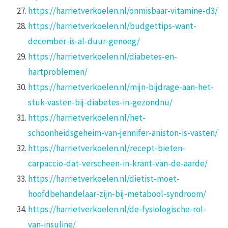
https://harrietverkoelen.nl/onmisbaar-vitamine-d3/
https://harrietverkoelen.nl/budgettips-want-
december-is-al-duur-genoeg/
https://harrietverkoelen.nl/diabetes-en-
hartproblemen/
https://harrietverkoelen.nl/mijn-bijdrage-aan-het-
stuk-vasten-bij-diabetes-in-gezondnu/
https://harrietverkoelen.nl/het-
schoonheidsgeheim-van-jennifer-aniston-is-vasten/
https://harrietverkoelen.nl/recept-bieten-
carpaccio-dat-verscheen-in-krant-van-de-aarde/
https://harrietverkoelen.nl/dietist-moet-
hoofdbehandelaar-zijn-bij-metabool-syndroom/
https://harrietverkoelen.nl/de-fysiologische-rol-
van-insuline/