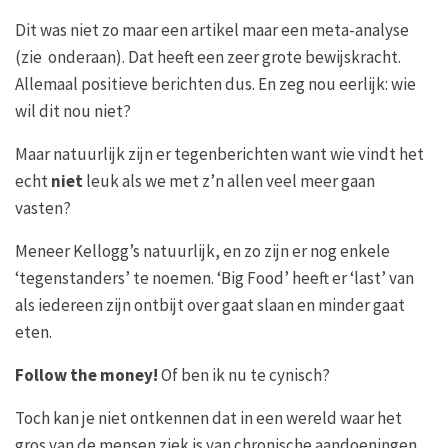
Dit was niet zo maar een artikel maar een meta-analyse
(zie onderaan). Dat heeft een zeer grote bewijskracht.
Allemaal positieve berichten dus. En zeg nou eerlijk: wie
wil dit nou niet?
Maar natuurlijk zijn er tegenberichten want wie vindt het
echt
niet
leuk als we met z’n allen veel meer gaan
vasten?
Meneer Kellogg’s natuurlijk, en zo zijn er nog enkele
‘tegenstanders’ te noemen. ‘Big Food’ heeft er ‘last’ van
als iedereen zijn ontbijt over gaat slaan en minder gaat
eten.
Follow the money!
Of ben ik nu te cynisch?
Toch kan je niet ontkennen dat in een wereld waar het
gros van de mensen ziek is van chronische aandoeningen