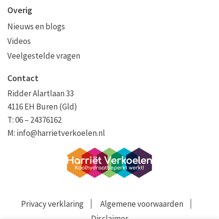
Overig
Nieuws en blogs
Videos
Veelgestelde vragen
Contact
Ridder Alartlaan 33
4116 EH Buren (Gld)
T: 06 – 24376162
M:
info@harrietverkoelen.nl
Privacy verklaring
Algemene voorwaarden
Disclaimer