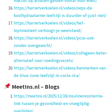
macros-bij-afvallen-gelden-vooral-voor-eiwit/
https://harrietverkoelen.nl/videos/oeps-de-
koolhydraatarme-leefstijl-is-duurder-of-juist-niet/
https://harrietverkoelen.nl/videos/het-
leptinedieet-verhoogt-je-weerstand/
https://harrietverkoelen.nl/videos/pcos-ook-
zonder-overgewicht/
https://harrietverkoelen.nl/videos/collageen-beter-
alternatief-voor-voedingsvezels/
https://harrietverkoelen.nl/videos/kenmerken-van-
de-blue-zone-leefstijl-in-costa-rica/
MeetIns.nl – Blogs
https://meetins.nl/2025/12/18/insulineresistentie-
link-tussen-je-gezondheid-en-vroegtijdig-
overlijden/