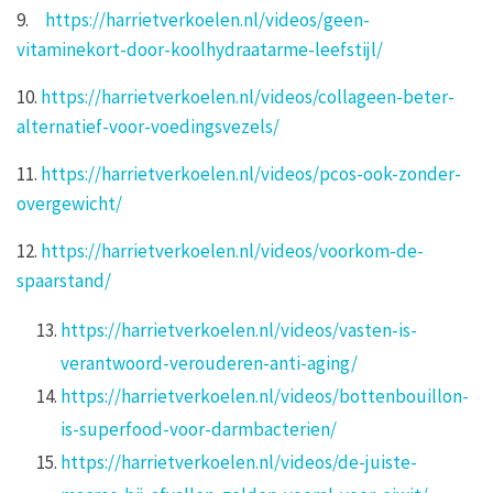
9.
https://harrietverkoelen.nl/videos/geen-
vitaminekort-door-koolhydraatarme-leefstijl/
10.
https://harrietverkoelen.nl/videos/collageen-beter-
alternatief-voor-voedingsvezels/
11.
https://harrietverkoelen.nl/videos/pcos-ook-zonder-
overgewicht/
12.
https://harrietverkoelen.nl/videos/voorkom-de-
spaarstand/
https://harrietverkoelen.nl/videos/vasten-is-
verantwoord-verouderen-anti-aging/
https://harrietverkoelen.nl/videos/bottenbouillon-
is-superfood-voor-darmbacterien/
https://harrietverkoelen.nl/videos/de-juiste-