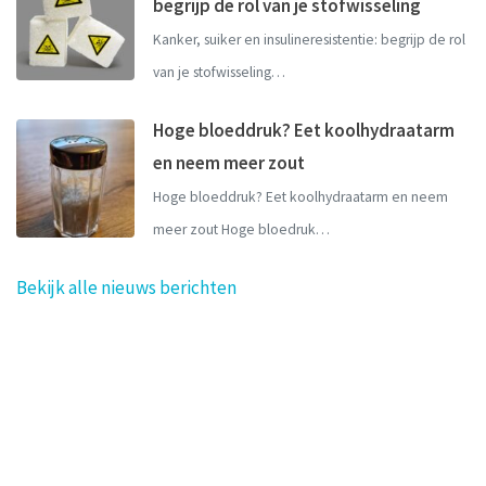
begrijp de rol van je stofwisseling
Kanker, suiker en insulineresistentie: begrijp de rol
van je stofwisseling…
Hoge bloeddruk? Eet koolhydraatarm
en neem meer zout
Hoge bloeddruk? Eet koolhydraatarm en neem
meer zout Hoge bloedruk…
Bekijk alle nieuws berichten