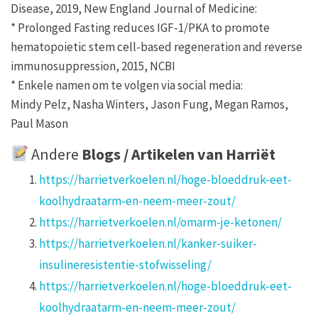
Disease, 2019, New England Journal of Medicine:
* Prolonged Fasting reduces IGF-1/PKA to promote
hematopoietic stem cell-based regeneration and reverse
immunosuppression, 2015, NCBI
* Enkele namen om te volgen via social media:
Mindy Pelz, Nasha Winters, Jason Fung, Megan Ramos,
Paul Mason
Andere
Blogs / Artikelen van
Harrië
t
https://harrietverkoelen.nl/hoge-bloeddruk-eet-
koolhydraatarm-en-neem-meer-zout/
https://harrietverkoelen.nl/omarm-je-ketonen/
https://harrietverkoelen.nl/kanker-suiker-
insulineresistentie-stofwisseling/
https://harrietverkoelen.nl/hoge-bloeddruk-eet-
koolhydraatarm-en-neem-meer-zout/