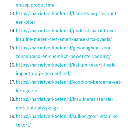
en-sojaproducten/
https://harrietverkoelen.nl/harriets-oepsies-met-
een-bite/
https://harrietverkoelen.nl/podcast-harriet-over-
insuline-meten-met-amerikaanse-arts-ovadia/
https://harrietverkoelen.nl/gevoeligheid-voor-
zonnebrand-en-chemisch-bewerkte-voeding/
https://harrietverkoelen.nl/kalium-tekort-heeft-
impact-op-je-gezondheid/
https://harrietverkoelen.nl/voorkom-beroerte-eet-
ketogeen/
https://harrietverkoelen.nl/insulineresistentie-
metabole-afwijking/
https://harrietverkoelen.nl/suiker-geeft-vitamine-
tekort/