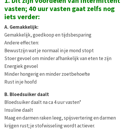
1. Dit zijn voordelen van intermittent
vasten; 40 uur vasten gaat zelfs nog
iets verder:
A. Gemakkelijk:
Gemakkelijk, goedkoop en tijdsbesparing
Andere effecten:
Bewustzijn wat je normaal in je mond stopt
Stoer gevoel om minder afhankelijk van eten te zijn
Energiek gevoel
Minder hongerig en minder zoetbehoefte
Rust in je hoofd
B. Bloedsuiker daalt
Bloedsuiker daalt na ca 4 uur vasten*
Insuline daalt
Maag en darmen raken leeg, spijsvertering en darmen
krijgen rust; je stofwisseling wordt actiever.