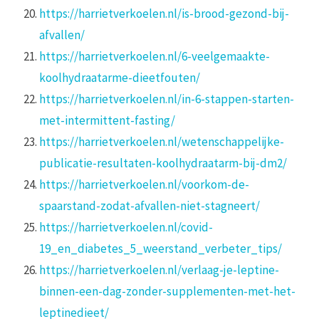
https://harrietverkoelen.nl/is-brood-gezond-bij-
afvallen/
https://harrietverkoelen.nl/6-veelgemaakte-
koolhydraatarme-dieetfouten/
https://harrietverkoelen.nl/in-6-stappen-starten-
met-intermittent-fasting/
https://harrietverkoelen.nl/wetenschappelijke-
publicatie-resultaten-koolhydraatarm-bij-dm2/
https://harrietverkoelen.nl/voorkom-de-
spaarstand-zodat-afvallen-niet-stagneert/
https://harrietverkoelen.nl/covid-
19_en_diabetes_5_weerstand_verbeter_tips/
https://harrietverkoelen.nl/verlaag-je-leptine-
binnen-een-dag-zonder-supplementen-met-het-
leptinedieet/