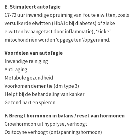
E. Stimuleert autofagie
17-72 uur inwendige opruiming van foute eiwitten, zoals
versuikerde eiwitten (HbA1c bij diabetes) of zieke
eiwitten bv aangetast door inflammatie), ‘zieke’
mitochondriën worden ‘opgegeten’/opgeruimd.
Voordelen van autofagie
Inwendige reiniging
Anti-aging
Metabole gezondheid
Voorkomen dementie (dm type 3)
Helpt bij de behandeling van kanker
Gezond hart en spieren
F. Brengt hormonen in balans / reset van hormonen
Groeihormoon uit hypofyse, verhoogt
Oxitocyne verhoogt (ontspanningshormoon)