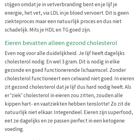
stijgen omdat je in vetverbranding bent en je lijf je
energie, het vet, via LDL in je bloed vervoert. Dit is geen
ziekteproces maar een natuurlijk proces en dus niet
schadelijk. Mits je HDL en TG goed zijn.
Eieren bevatten alleen gezond cholesterol
Even nog voor alle duidelijkheid. Je lijf heeft dagelijks
cholesterol nodig. En wel 3 gram. Dit is nodig in elke
gezonde en goed functionerende lichaamscel. Zonder
cholesterol functioneert een celwand niet goed. In eieren
zit gezond cholesterol dat je lijf dus hard nodig heeft. Als
er ‘ziek’ cholesterol in eieren zou zitten, zouden alle
kippen hart- en vaatziekten hebben tenslotte! Zo zit de
natuurlijk niet elkaar. Integendeel. Eieren zijn superfood,
eet ze dagelijks en ze passen perfect in een ketogene
voeding.