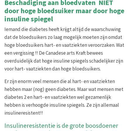
Beschadiging aan bloedvaten NIET
door hoge bloedsuiker maar door hoge
insuline spiegel
Iemand die diabetes heeft krijgt altijd de waarschuwing
dat de bloedsuikers zo laag mogelijk moeten zijn omdat
hoge bloedsuikers hart- en vaatziekten veroorzaken. Wat
een vergissing !! De Canadese arts Kraft bewees
overduidelijk dat hoge insuline spiegels schadelijker zijn
voor hart- vaatziekten dan hoge bloedsuikers.
Er zijn enorm veel mensen die al hart- en vaatziekten
hebben maar (nog) geen diabetes. Maar wat mensen met
diabetes 2 en hart- en vaatziekten wel gezamenlijk
hebben is verhoogde insuline spiegels. Ze zijn allemaal
insulineresistent!!
Insulineresistentie is de grote boosdoener