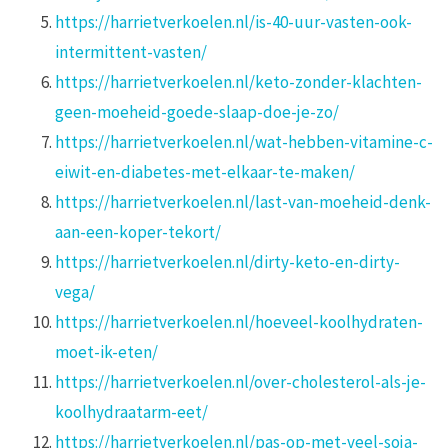
https://harrietverkoelen.nl/is-40-uur-vasten-ook-
intermittent-vasten/
https://harrietverkoelen.nl/keto-zonder-klachten-
geen-moeheid-goede-slaap-doe-je-zo/
https://harrietverkoelen.nl/wat-hebben-vitamine-c-
eiwit-en-diabetes-met-elkaar-te-maken/
https://harrietverkoelen.nl/last-van-moeheid-denk-
aan-een-koper-tekort/
https://harrietverkoelen.nl/dirty-keto-en-dirty-
vega/
https://harrietverkoelen.nl/hoeveel-koolhydraten-
moet-ik-eten/
https://harrietverkoelen.nl/over-cholesterol-als-je-
koolhydraatarm-eet/
https://harrietverkoelen.nl/pas-op-met-veel-soja-