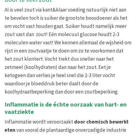
Al is veel zout via kant&klaar voeding natuurlijk niet aan
te bevelen toch is suiker de grootste boosdoener als het
om vocht vast houden gaat. Suiker houdt namelijk meer
zout vast dan zout! Eén molecuul glucose houdt 2-3
moleculen water vast! We kennen allemaal de wijsheid om
rijst in een zoutvaatje te doen om zo te voorkomen dat
het zout klontert. Vocht trekt dus sneller naar het
zetmeel (koolhydraten) dan naar het zout. Eet je
ketogeen dan verlies je heel snel die 2-3 liter vocht
waardoor je bloeddruk beter daalt door de
koolhydraatbeperking dan door een zoutbeperking.
Inflammatie is de échte oorzaak van hart- en
vaatziekte
Inflammatie wordt veroorzaakt
door chemisch bewerkt
eten
van vooral de plantaardige onverzadigde industrie