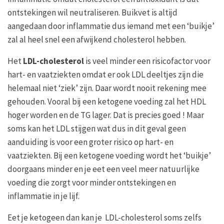
ontstekingen wil neutraliseren. Buikvet is altijd
aangedaan door inflammatie dus iemand met een ‘buikje’
zal al heel snel een afwijkend cholesterol hebben.
Het
LDL-cholesterol
is veel minder een risicofactor voor
hart- en vaatziekten omdat er ook LDL deeltjes zijn die
helemaal niet ‘ziek’ zijn. Daar wordt nooit rekening mee
gehouden. Vooral bij een ketogene voeding zal het HDL
hoger worden en de TG lager. Dat is precies goed ! Maar
soms kan het LDL stijgen wat dus in dit geval geen
aanduiding is voor een groter risico op hart- en
vaatziekten. Bij een ketogene voeding wordt het ‘buikje’
doorgaans minder en je eet een veel meer natuurlijke
voeding die zorgt voor minder ontstekingen en
inflammatie in je lijf.
Eet je ketogeen dan kan je LDL-cholesterol soms zelfs