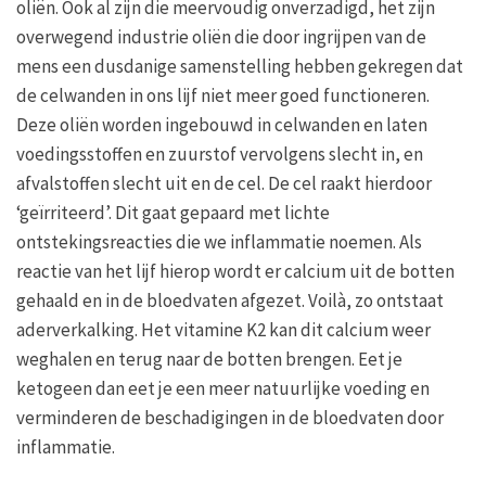
oliën. Ook al zijn die meervoudig onverzadigd, het zijn
overwegend industrie oliën die door ingrijpen van de
mens een dusdanige samenstelling hebben gekregen dat
de celwanden in ons lijf niet meer goed functioneren.
Deze oliën worden ingebouwd in celwanden en laten
voedingsstoffen en zuurstof vervolgens slecht in, en
afvalstoffen slecht uit en de cel. De cel raakt hierdoor
‘geïrriteerd’. Dit gaat gepaard met lichte
ontstekingsreacties die we inflammatie noemen. Als
reactie van het lijf hierop wordt er calcium uit de botten
gehaald en in de bloedvaten afgezet. Voilà, zo ontstaat
aderverkalking. Het vitamine K2 kan dit calcium weer
weghalen en terug naar de botten brengen. Eet je
ketogeen dan eet je een meer natuurlijke voeding en
verminderen de beschadigingen in de bloedvaten door
inflammatie.