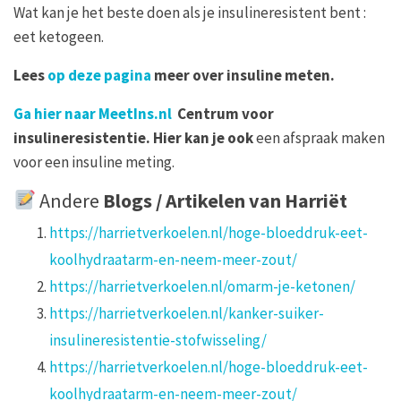
Wat kan je het beste doen als je insulineresistent bent :
eet ketogeen.
Lees
op deze pagina
meer over insuline meten.
Ga hier naar MeetIns.nl
Centrum voor
insulineresistentie. Hier kan je ook
een afspraak maken
voor een insuline meting.
Andere
Blogs / Artikelen van
Harrië
t
https://harrietverkoelen.nl/hoge-bloeddruk-eet-
koolhydraatarm-en-neem-meer-zout/
https://harrietverkoelen.nl/omarm-je-ketonen/
https://harrietverkoelen.nl/kanker-suiker-
insulineresistentie-stofwisseling/
https://harrietverkoelen.nl/hoge-bloeddruk-eet-
koolhydraatarm-en-neem-meer-zout/