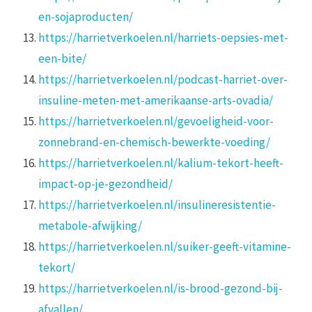
en-sojaproducten/
https://harrietverkoelen.nl/harriets-oepsies-met-
een-bite/
https://harrietverkoelen.nl/podcast-harriet-over-
insuline-meten-met-amerikaanse-arts-ovadia/
https://harrietverkoelen.nl/gevoeligheid-voor-
zonnebrand-en-chemisch-bewerkte-voeding/
https://harrietverkoelen.nl/kalium-tekort-heeft-
impact-op-je-gezondheid/
https://harrietverkoelen.nl/insulineresistentie-
metabole-afwijking/
https://harrietverkoelen.nl/suiker-geeft-vitamine-
tekort/
https://harrietverkoelen.nl/is-brood-gezond-bij-
afvallen/