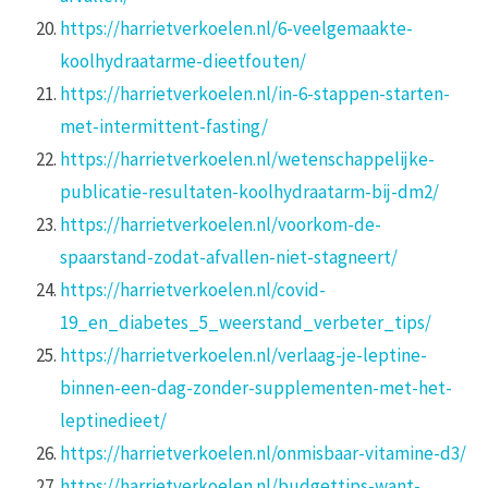
https://harrietverkoelen.nl/6-veelgemaakte-
koolhydraatarme-dieetfouten/
https://harrietverkoelen.nl/in-6-stappen-starten-
met-intermittent-fasting/
https://harrietverkoelen.nl/wetenschappelijke-
publicatie-resultaten-koolhydraatarm-bij-dm2/
https://harrietverkoelen.nl/voorkom-de-
spaarstand-zodat-afvallen-niet-stagneert/
https://harrietverkoelen.nl/covid-
19_en_diabetes_5_weerstand_verbeter_tips/
https://harrietverkoelen.nl/verlaag-je-leptine-
binnen-een-dag-zonder-supplementen-met-het-
leptinedieet/
https://harrietverkoelen.nl/onmisbaar-vitamine-d3/
https://harrietverkoelen.nl/budgettips-want-