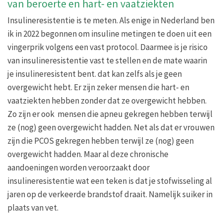
van beroerte en hart- en vaatziekten
Insulineresistentie is te meten. Als enige in Nederland ben
ik in 2022 begonnen om insuline metingen te doen uit een
vingerprik volgens een vast protocol. Daarmee is je risico
van insulineresistentie vast te stellen en de mate waarin
je insulineresistent bent. dat kan zelfs als je geen
overgewicht hebt. Er zijn zeker mensen die hart- en
vaatziekten hebben zonder dat ze overgewicht hebben.
Zo zijn er ook mensen die apneu gekregen hebben terwijl
ze (nog) geen overgewicht hadden. Net als dat er vrouwen
zijn die PCOS gekregen hebben terwijl ze (nog) geen
overgewicht hadden. Maar al deze chronische
aandoeningen worden veroorzaakt door
insulineresistentie wat een teken is dat je stofwisseling al
jaren op de verkeerde brandstof draait. Namelijk suiker in
plaats van vet.