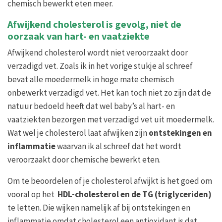
chemisch bewerkt eten meer.
Afwijkend cholesterol is gevolg, niet de
oorzaak van hart- en vaatziekte
Afwijkend cholesterol wordt niet veroorzaakt door
verzadigd vet. Zoals ik in het vorige stukje al schreef
bevat alle moedermelk in hoge mate chemisch
onbewerkt verzadigd vet. Het kan toch niet zo zijn dat de
natuur bedoeld heeft dat wel baby’s al hart- en
vaatziekten bezorgen met verzadigd vet uit moedermelk.
Wat wel je cholesterol laat afwijken zijn
ontstekingen en
inflammatie
waarvan ik al schreef dat het wordt
veroorzaakt door chemische bewerkt eten.
Om te beoordelen of je cholesterol afwijkt is het goed om
vooral op het
HDL-cholesterol en de TG (triglyceriden)
te letten. Die wijken namelijk af bij ontstekingen en
inflammatie omdat cholesterol een antioxidant is dat