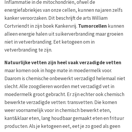
Inflammatie in de mitochondriën, ofwel de
energiefabriekjes van onze cellen, kunnen na jaren zelfs
kanker veroorzaken. Dit beschrijft de arts William
Cortvriendt in zijn boek Kankervrij.
Tumorcellen
kunnen
alleen energie halen uit suikerverbranding maar groeien
niet in vetverbranding. Eet ketogeen om in
vetverbranding te zijn.
Natuurlijke vetten zijn heel vaak verzadigde vetten
maar komen ook in hoge mate in moedermelk voor.
Daarom is chemische onbewerkt verzadigd helemaal niet
slecht. Alle zoogdieren worden met verzadigd vet in
moedermelk groot gebracht. Er zijn echter ook chemisch
bewerkte verzadigde vetten: transvetten. Die komen
weer voornamelijk voor in chemisch bewerkt eten,
kant&klaar eten, lang houdbaar gemaakt eten en frituur
producten. Als je ketogeen eet, eet je zo goed als geen