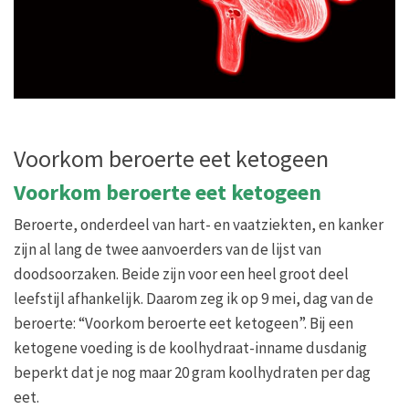
Voorkom beroerte eet ketogeen
Voorkom beroerte eet ketogeen
Beroerte, onderdeel van hart- en vaatziekten, en kanker
zijn al lang de twee aanvoerders van de lijst van
doodsoorzaken. Beide zijn voor een heel groot deel
leefstijl afhankelijk. Daarom zeg ik op 9 mei, dag van de
beroerte: “Voorkom beroerte eet ketogeen”. Bij een
ketogene voeding is de koolhydraat-inname dusdanig
beperkt dat je nog maar 20 gram koolhydraten per dag
eet.