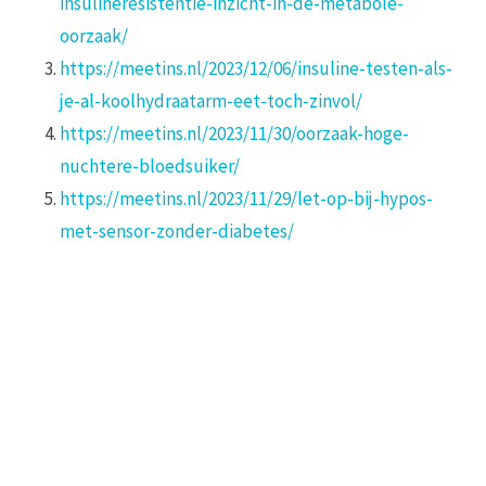
insulineresistentie-inzicht-in-de-metabole-
oorzaak/
https://meetins.nl/2023/12/06/insuline-testen-als-
je-al-koolhydraatarm-eet-toch-zinvol/
https://meetins.nl/2023/11/30/oorzaak-hoge-
nuchtere-bloedsuiker/
https://meetins.nl/2023/11/29/let-op-bij-hypos-
met-sensor-zonder-diabetes/