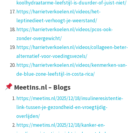
koolhydraatarme-leefstijl-is-duurder-of-juist-niet/
https://harrietverkoelen.nl/videos/het-
leptinedieet-verhoogt-je-weerstand/
https://harrietverkoelen.nl/videos/pcos-ook-
zonder-overgewicht/
https://harrietverkoelen.nl/videos/collageen-beter-
alternatief-voor-voedingsvezels/
https://harrietverkoelen.nl/videos/kenmerken-van-
de-blue-zone-leefstijl-in-costa-rica/
MeetIns.nl – Blogs
https://meetins.nl/2025/12/18/insulineresistentie-
link-tussen-je-gezondheid-en-vroegtijdig-
overlijden/
https://meetins.nl/2025/12/18/kanker-en-