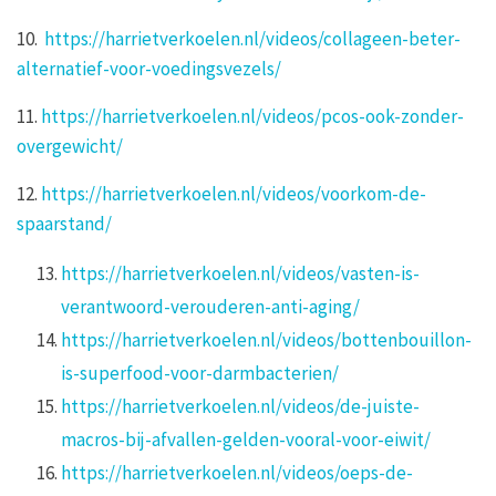
10.
https://harrietverkoelen.nl/videos/collageen-beter-
alternatief-voor-voedingsvezels/
11.
https://harrietverkoelen.nl/videos/pcos-ook-zonder-
overgewicht/
12.
https://harrietverkoelen.nl/videos/voorkom-de-
spaarstand/
https://harrietverkoelen.nl/videos/vasten-is-
verantwoord-verouderen-anti-aging/
https://harrietverkoelen.nl/videos/bottenbouillon-
is-superfood-voor-darmbacterien/
https://harrietverkoelen.nl/videos/de-juiste-
macros-bij-afvallen-gelden-vooral-voor-eiwit/
https://harrietverkoelen.nl/videos/oeps-de-