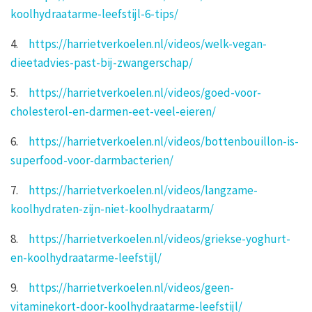
koolhydraatarme-leefstijl-6-tips/
4.
https://harrietverkoelen.nl/videos/welk-vegan-
dieetadvies-past-bij-zwangerschap/
5.
https://harrietverkoelen.nl/videos/goed-voor-
cholesterol-en-darmen-eet-veel-eieren/
6.
https://harrietverkoelen.nl/videos/bottenbouillon-is-
superfood-voor-darmbacterien/
7.
https://harrietverkoelen.nl/videos/langzame-
koolhydraten-zijn-niet-koolhydraatarm/
8.
https://harrietverkoelen.nl/videos/griekse-yoghurt-
en-koolhydraatarme-leefstijl/
9.
https://harrietverkoelen.nl/videos/geen-
vitaminekort-door-koolhydraatarme-leefstijl/