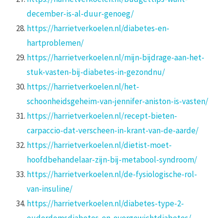
december-is-al-duur-genoeg/
https://harrietverkoelen.nl/diabetes-en-
hartproblemen/
https://harrietverkoelen.nl/mijn-bijdrage-aan-het-
stuk-vasten-bij-diabetes-in-gezondnu/
https://harrietverkoelen.nl/het-
schoonheidsgeheim-van-jennifer-aniston-is-vasten/
https://harrietverkoelen.nl/recept-bieten-
carpaccio-dat-verscheen-in-krant-van-de-aarde/
https://harrietverkoelen.nl/dietist-moet-
hoofdbehandelaar-zijn-bij-metabool-syndroom/
https://harrietverkoelen.nl/de-fysiologische-rol-
van-insuline/
https://harrietverkoelen.nl/diabetes-type-2-