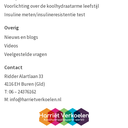
Voorlichting over de koolhydraatarme leefstijl
Insuline meten/insulineresistentie test
Overig
Nieuws en blogs
Videos
Veelgestelde vragen
Contact
Ridder Alartlaan 33
4116 EH Buren (Gld)
T: 06 – 24376162
M:
info@harrietverkoelen.nl