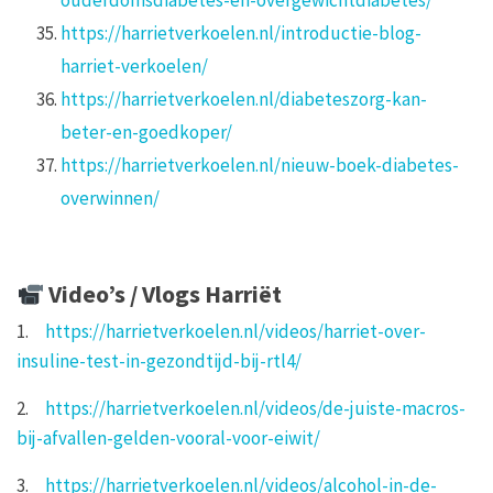
ouderdomsdiabetes-en-overgewichtdiabetes/
https://harrietverkoelen.nl/introductie-blog-
harriet-verkoelen/
https://harrietverkoelen.nl/diabeteszorg-kan-
beter-en-goedkoper/
https://harrietverkoelen.nl/nieuw-boek-diabetes-
overwinnen/
Video’s / Vlogs Harriët
1.
https://harrietverkoelen.nl/videos/harriet-over-
insuline-test-in-gezondtijd-bij-rtl4/
2.
https://harrietverkoelen.nl/videos/de-juiste-macros-
bij-afvallen-gelden-vooral-voor-eiwit/
3.
https://harrietverkoelen.nl/videos/alcohol-in-de-