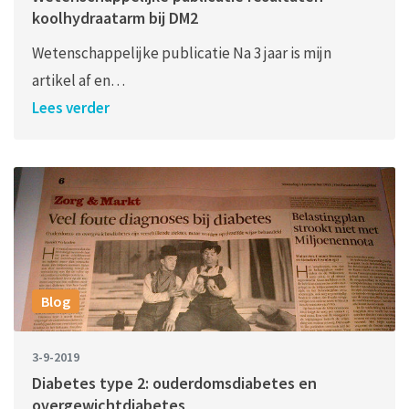
koolhydraatarm bij DM2
Wetenschappelijke publicatie Na 3 jaar is mijn
artikel af en…
Lees verder
Blog
3-9-2019
Diabetes type 2: ouderdomsdiabetes en
overgewichtdiabetes