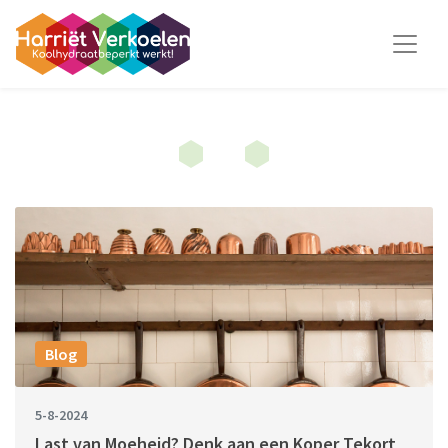
Blog
5-8-2024
Last van Moeheid? Denk aan een Koper Tekort