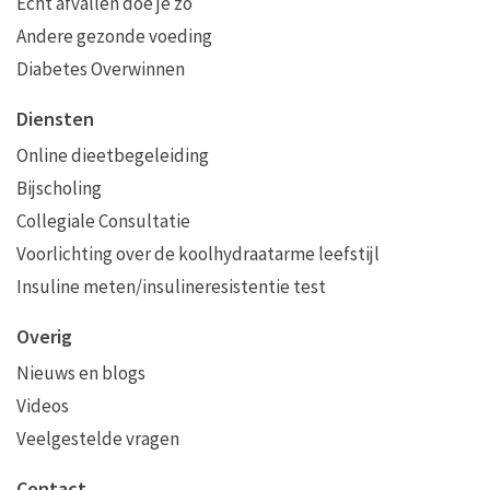
Echt afvallen doe je zo
Andere gezonde voeding
Diabetes Overwinnen
Diensten
Online dieetbegeleiding
Bijscholing
Collegiale Consultatie
Voorlichting over de koolhydraatarme leefstijl
Insuline meten/insulineresistentie test
Overig
Nieuws en blogs
Videos
Veelgestelde vragen
Contact