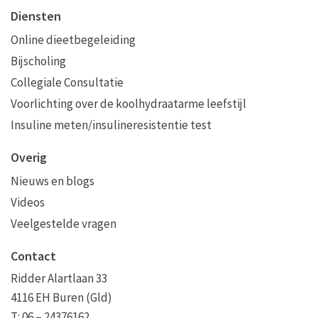
Diensten
Online dieetbegeleiding
Bijscholing
Collegiale Consultatie
Voorlichting over de koolhydraatarme leefstijl
Insuline meten/insulineresistentie test
Overig
Nieuws en blogs
Videos
Veelgestelde vragen
Contact
Ridder Alartlaan 33
4116 EH Buren (Gld)
T: 06 – 24376162