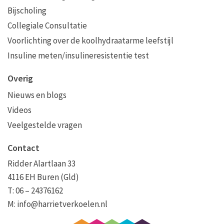
Bijscholing
Collegiale Consultatie
Voorlichting over de koolhydraatarme leefstijl
Insuline meten/insulineresistentie test
Overig
Nieuws en blogs
Videos
Veelgestelde vragen
Contact
Ridder Alartlaan 33
4116 EH Buren (Gld)
T: 06 – 24376162
M:
info@harrietverkoelen.nl