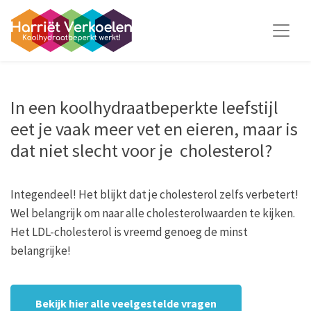
In een koolhydraatbeperkte leefstijl
eet je vaak
meer vet en eieren, maar is
dat niet slecht voor je
cholesterol?
Integendeel!
Het blijkt dat je cholesterol zelfs verbeter
t
!
Wel belangrijk om naar
alle
cholesterolwaarden te kijken.
Het LDL-cholesterol is vreemd genoeg de minst
belangrijke!
Bekijk hier alle veelgestelde vragen