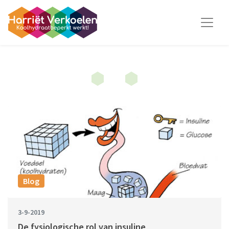
Blog
3-9-2019
De fysiologische rol van insuline