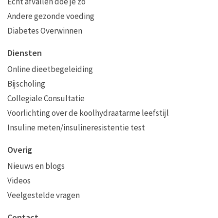
Echt afvallen doe je zo
Andere gezonde voeding
Diabetes Overwinnen
Diensten
Online dieetbegeleiding
Bijscholing
Collegiale Consultatie
Voorlichting over de koolhydraatarme leefstijl
Insuline meten/insulineresistentie test
Overig
Nieuws en blogs
Videos
Veelgestelde vragen
Contact