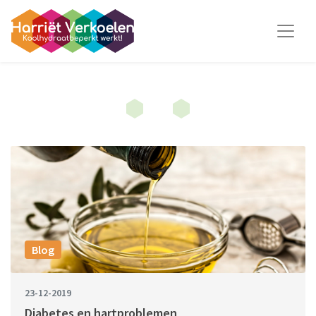
Blog
23-12-2019
Diabetes en hartproblemen