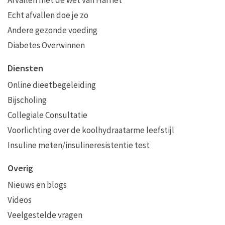
Afvallen met de wet van Harriët
Echt afvallen doe je zo
Andere gezonde voeding
Diabetes Overwinnen
Diensten
Online dieetbegeleiding
Bijscholing
Collegiale Consultatie
Voorlichting over de koolhydraatarme leefstijl
Insuline meten/insulineresistentie test
Overig
Nieuws en blogs
Videos
Veelgestelde vragen