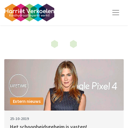
Extern nieuws
25-10-2019
Het schoonheidsgeheim is vasten!